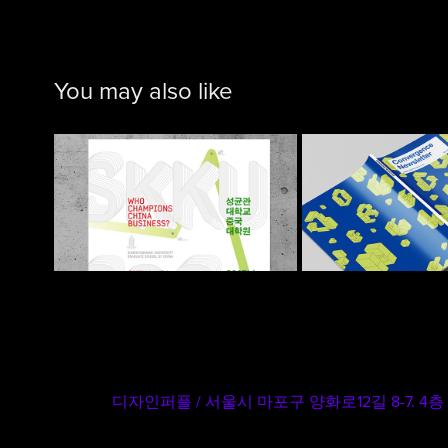
You may also like
2020 
성균관대학교 중국대
CONVERGE
학원 포스터
NEWSLE
2017
2020
디자인퍼플 / 서울시 마포구 양화로12길 8-7. 4층 / 대표자 백승진