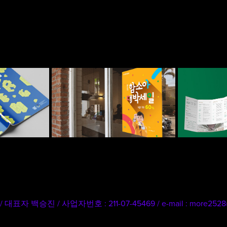
이화여
NCE 
함소아 브랜드세일
TTER
2019
‌‌ / 사업자번호 : 211-07-45469‌‌ / e-mail : more2528‌@‌naver