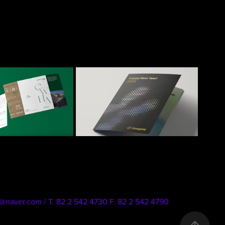
자대학교 리플
2022 Seegene New 
릿
Year's card
2022
2021
.com / T‌. 82 2 542 4730 F. 82 2 542 4790