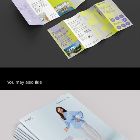
You may also like
2026 WELLS LETTER MAGAZINE vol.202
2026