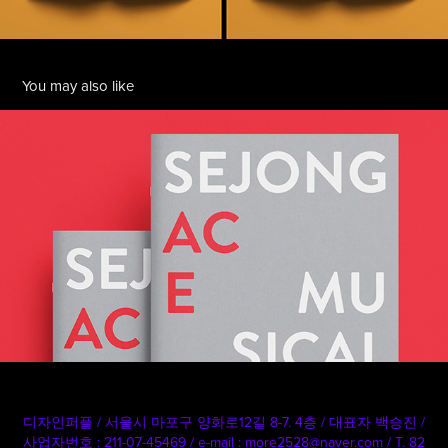
You may also like
세종문화회관. SEJONG ACE MUSICAL CEO
2021
디자인퍼플 / 서울시 마포구 양화로12길 8-7. 4층 / 대표자 백승진‌‌ /
사업자번호 : 211-07-45469‌‌ / e-mail : more2528‌@‌naver.com / T‌. 82