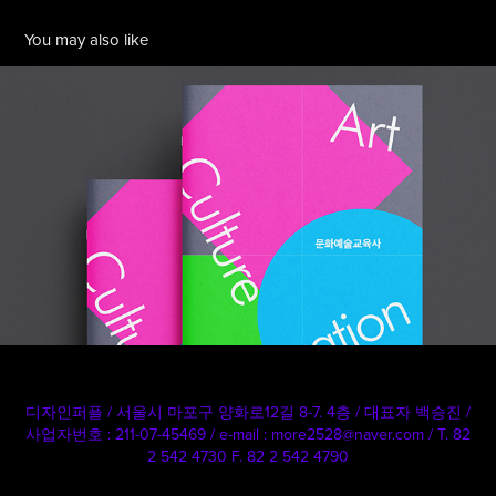
You may also like
한국문화예술교육진흥원 문화예술교육사
2023
디자인퍼플 / 서울시 마포구 양화로12길 8-7. 4층 / 대표자 백승진‌‌ /
사업자번호 : 211-07-45469‌‌ / e-mail : more2528‌@‌naver.com / T‌. 82
2 542 4730 F. 82 2 542 4790