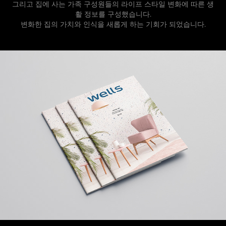
그리고 집에 사는 가족 구성원들의 라이프 스타일 변화에 따른 생
활 정보를 구성했습니다.
변화한 집의 가치와 인식을 새롭게 하는 기회가 되었습니다.