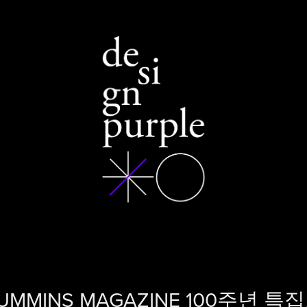
UMMINS MAGAZINE 100주년 특