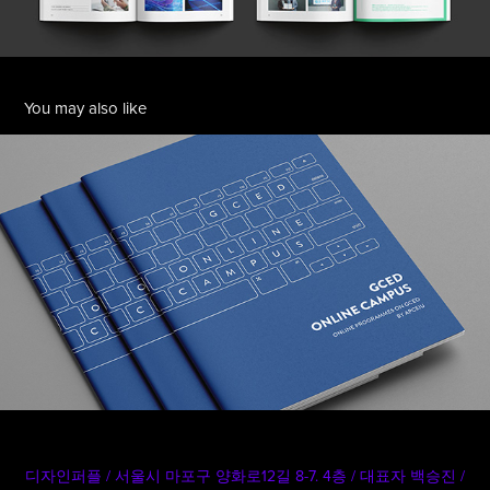
You may also like
유네스코아태교육원. GCED ONLINE CAMPUS 
BROCHURE
2019
디자인퍼플 / 서울시 마포구 양화로12길 8-7. 4층 / 대표자 백승진‌‌ /